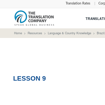
Translation Rates
Corp
TRANSLATI
Home
>
Resources
>
Language & Country Knowledge
>
Brazi
LESSON 9