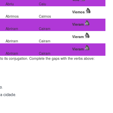
Abriu
Caiu
Viemos
Abrimos
Caimos
Vieram
Abriram
Cairam
Vieram
Abriram
Cairam
Vieram
Abriram
Cairam
n to its conjugation. Complete the gaps with the verbs above:
o.
a cidade.