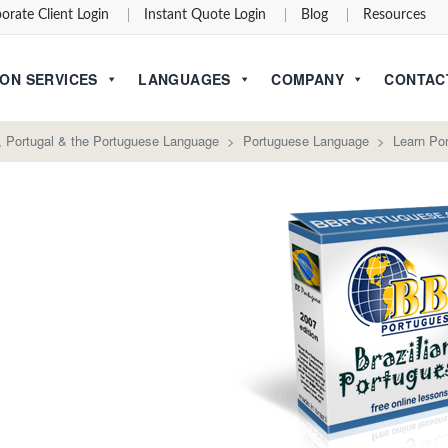
orate Client Login
Instant Quote Login
Blog
Resources
ON SERVICES
LANGUAGES
COMPANY
CONTAC
l, Portugal & the Portuguese Language
>
Portuguese Language
>
Learn Po