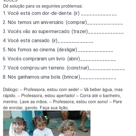
Dê solução para os seguintes problemas:
Você está com dor-de-dente. (ir) _____________
Nós temos um aniversário. (comprar)_____________
Vocês vão ao supermercado. (trazer)_____________
Você está cansado. (ir)_____________
Nós fomos ao cinema. (desligar)_____________
Vocês compraram um livro. (abrir)_____________
Você comprou um terreno. (construir)_____________
Nós ganhamos uma bola. (brincar)_____________
Diálogo:
– Professora, estou com sede! – Vá beber água, mas
rápido. – Professora, estou apertado! – Corra até o banheiro,
menino. Lave as mãos. – Professora, estou com sono! – Pare
de enrolar, garoto. Faça sua lição.