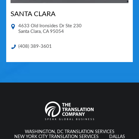
SANTA CLARA
4633 Old Ironsides Dr Ste 230
Santa Clara
,
CA
95054
(408) 389-3601
WASHINGTON, DC TRANSLATION SERVICES
NEW YORK CITY TRANSLATION SERVICES
DALLAS