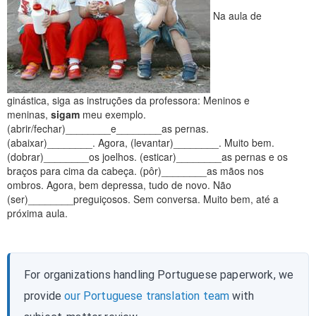
Na aula de
ginástica, siga as instruções da professora:
Meninos e
meninas,
sigam
meu exemplo.
(abrir/fechar)________e________as pernas.
(abaixar)________. Agora, (levantar)________. Muito bem.
(dobrar)________os joelhos. (esticar)________as pernas e os
braços para cima da cabeça. (pôr)________as mãos nos
ombros. Agora, bem depressa, tudo de novo. Não
(ser)________preguiçosos. Sem conversa. Muito bem, até a
próxima aula.
For organizations handling Portuguese paperwork, we
provide
our Portuguese translation team
with