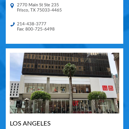
2770 Main St Ste 235
Frisco
,
TX
75033-4465
214-438-3777
Fax: 800-725-6498
LOS ANGELES