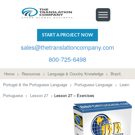
START A PROJECT NOW
sales@thetranslationcompany.com
800-725-6498
Home
>
Resources
>
Language & Country Knowledge
>
Brazil,
Portugal & the Portuguese Language
>
Portuguese Language
>
Learn
Portuguese
>
Lesson 27
>
Lesson 27 – Exercises