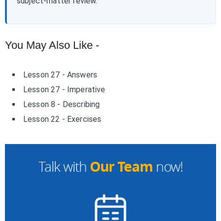
subject-matter review.
You May Also Like -
Lesson 27 - Answers
Lesson 27 - Imperative
Lesson 8 - Describing
Lesson 22 - Exercises
Our Team
Talk with
now!