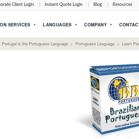
orate Client Login
Instant Quote Login
Blog
Resources
ON SERVICES
LANGUAGES
COMPANY
CONTAC
l, Portugal & the Portuguese Language
>
Portuguese Language
>
Learn Po