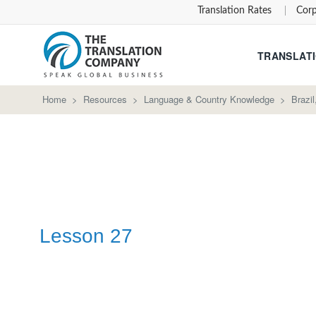
Translation Rates
Corp
TRANSLATI
Home
>
Resources
>
Language & Country Knowledge
>
Brazi
Lesson 27