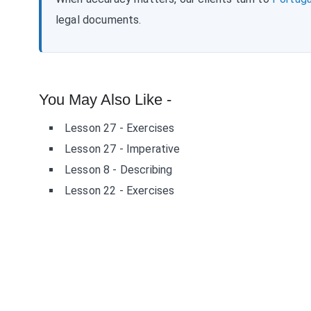
legal documents.
You May Also Like -
Lesson 27 - Exercises
Lesson 27 - Imperative
Lesson 8 - Describing
Lesson 22 - Exercises