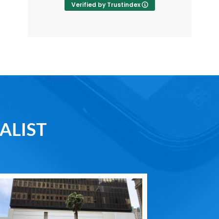
Verified by Trustindex
ALIST